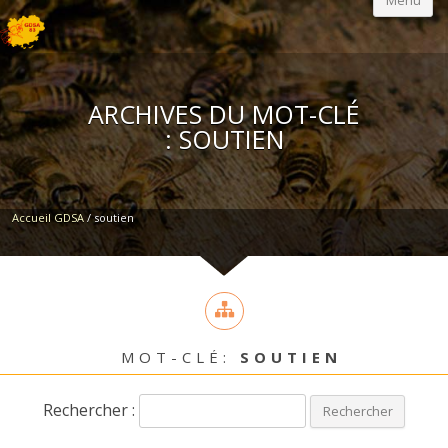
Menu
ARCHIVES DU MOT-CLÉ
:
SOUTIEN
Accueil GDSA
/
soutien
MOT-CLÉ:
SOUTIEN
Rechercher :