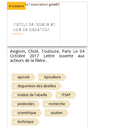
4 octobre
Institut de l’abeille en
voie de disparition
Avignon, Chizé, Toulouse, Paris Le 04
Octobre 2017 Lettre ouverte aux
acteurs de la filière…
apicole
Apiculture
disparition des abeilles
institut de l'abeille
ITSAP
pesticides
recherche
scientifique
soutien
technique