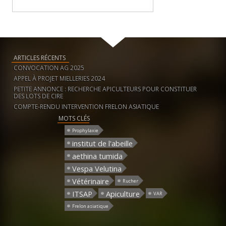
ARTICLES RÉCENTS
CONVOCATION AG 2025
APPEL À PROJET MIELLERIES 2024
PETITE ANNONCE : RECHERCHE APICULTEURS POUR CONSTITUER
DES LOTS DE CIRE
COMPTE-RENDU INTERVENTION FRELON ASIATIQUE
MOTS CLÉS
Prophylaxie
institut de l'abeille
aethina tumida
Vespa Velutina
Vétérinaire
Rucher
ITSAP
Apiculture
VAR
Frelon asiatique