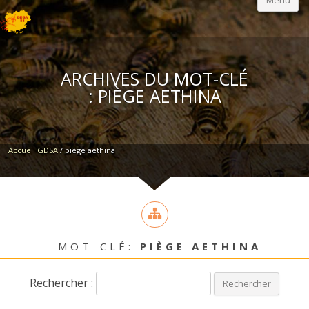
Menu
ARCHIVES DU MOT-CLÉ
:
PIÈGE AETHINA
Accueil GDSA
/
piège aethina
MOT-CLÉ:
PIÈGE AETHINA
Rechercher :