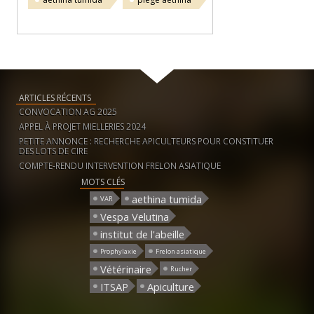
ARTICLES RÉCENTS
CONVOCATION AG 2025
APPEL À PROJET MIELLERIES 2024
PETITE ANNONCE : RECHERCHE APICULTEURS POUR CONSTITUER
DES LOTS DE CIRE
COMPTE-RENDU INTERVENTION FRELON ASIATIQUE
MOTS CLÉS
aethina tumida
VAR
Vespa Velutina
institut de l'abeille
Prophylaxie
Frelon asiatique
Vétérinaire
Rucher
ITSAP
Apiculture