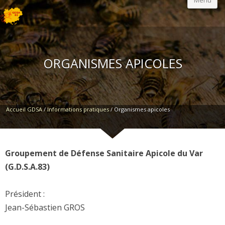
Menu
ORGANISMES APICOLES
Accueil GDSA
/
Informations pratiques
/
Organismes apicoles
Groupement de Défense Sanitaire Apicole du Var
(G.D.S.A.83)
Président :
Jean-Sébastien GROS