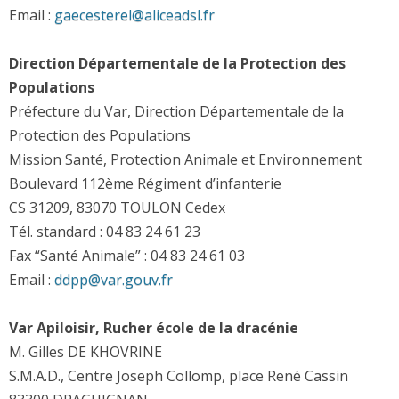
Email :
gaecesterel
@
aliceadsl.fr
Direction Départementale de la Protection des
Populations
Préfecture du Var, Direction Départementale de la
Protection des Populations
Mission Santé, Protection Animale et Environnement
Boulevard 112ème Régiment d’infanterie
CS 31209, 83070 TOULON Cedex
Tél. standard : 04 83 24 61 23
Fax “Santé Animale” : 04 83 24 61 03
Email :
ddpp
@
var.gouv.fr
Var Apiloisir, Rucher école de la dracénie
M. Gilles DE KHOVRINE
S.M.A.D., Centre Joseph Collomp, place René Cassin