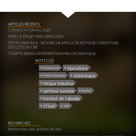
ARTICLES RÉCENTS
CONVOCATION AG 2025
APPEL À PROJET MIELLERIES 2024
PETITE ANNONCE : RECHERCHE APICULTEURS POUR CONSTITUER
DES LOTS DE CIRE
COMPTE-RENDU INTERVENTION FRELON ASIATIQUE
MOTS CLÉS
Apiculture
Prophylaxie
Vétérinaire
Frelon asiatique
Vespa Velutina
aethina tumida
Rucher
institut de l'abeille
ITSAP
VAR
RECHERCHEZ
Recherchez des articles du site.