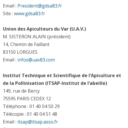
Email :
President
@
gdsa83.fr
Site :
www.gdsa83.fr
Union des Apiculteurs du Var (U.A.V.)
M. SISTERON ALAIN (président)
14, Chemin de Faillant
83150 LORGUES
Email :
infos
@
uav83.com
Institut Technique et Scientifique de l’Apiculture et
de la Pollinisation (ITSAP-Institut de l’abeille)
149, rue de Bercy
75595 PARIS CEDEX 12
Téléphone : 01 40 04 50 29
Télécopie : 01 40 04 51 48
Email :
itsap
@
itsap.asso.fr