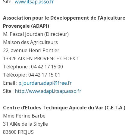
Site :
www.itsap.asso.fr
Association pour le Développement de l’Apiculture
Provençale (ADAPI)
M. Pascal Jourdan (Directeur)
Maison des Agriculteurs
22, avenue Henri Pontier
13326 AIX EN PROVENCE CEDEX 1
Téléphone : 04 42 17 15 00
Télécopie : 04 42 17 15 01
Email :
p.jourdan.adapi
@
free.fr
Site :
http://www.adapi.itsap.asso.fr
Centre d’Etudes Technique Apicole du Var (C.E.T.A.)
Mme Périne Barbe
31 Allée de la Sibylle
83600 FREJUS