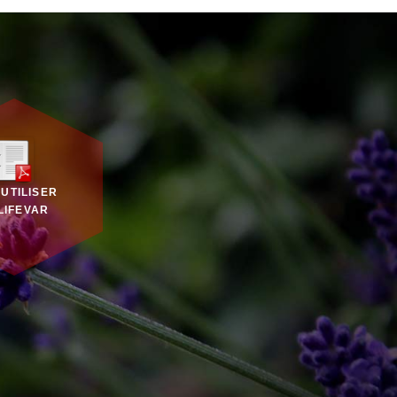
 UTILISER
LIFEVAR