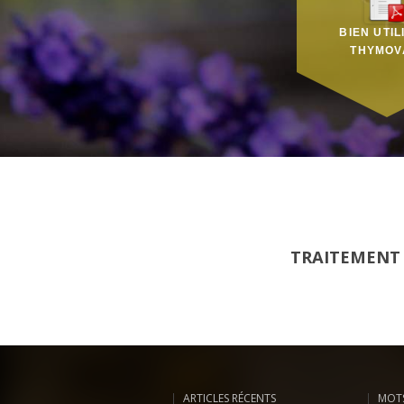
BIEN UTIL
THYMOV
TRAITEMENT 
ARTICLES RÉCENTS
MOTS