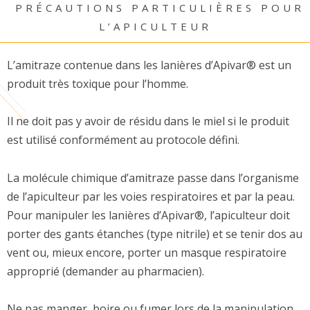
PRÉCAUTIONS PARTICULIÈRES POUR
L’APICULTEUR
L’amitraze contenue dans les lanières d’Apivar® est un
produit très toxique pour l’homme.
Il ne doit pas y avoir de résidu dans le miel si le produit
est utilisé conformément au protocole défini.
La molécule chimique d’amitraze passe dans l’organisme
de l’apiculteur par les voies respiratoires et par la peau.
Pour manipuler les lanières d’Apivar®, l’apiculteur doit
porter des gants étanches (type nitrile) et se tenir dos au
vent ou, mieux encore, porter un masque respiratoire
approprié (demander au pharmacien).
Ne pas manger, boire ou fumer lors de la manipulation