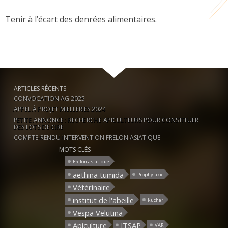
Tenir à l’écart des denrées alimentaires.
ARTICLES RÉCENTS
CONVOCATION AG 2025
APPEL À PROJET MIELLERIES 2024
PETITE ANNONCE : RECHERCHE APICULTEURS POUR CONSTITUER
DES LOTS DE CIRE
COMPTE-RENDU INTERVENTION FRELON ASIATIQUE
MOTS CLÉS
Frelon asiatique
aethina tumida
Prophylaxie
Vétérinaire
institut de l'abeille
Rucher
Vespa Velutina
Apiculture
ITSAP
VAR